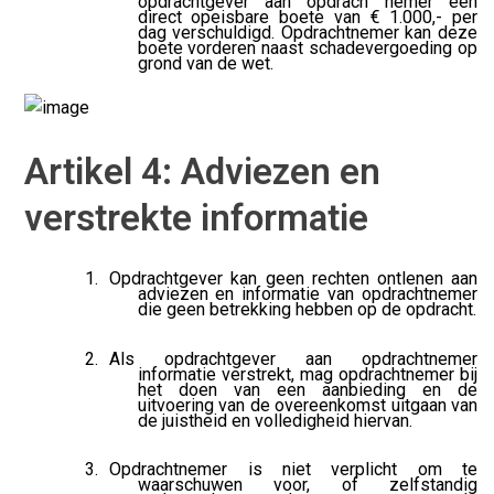
opdrachtgever aan opdrach nemer een
direct opeisbare boete van € 1.000,- per
dag verschuldigd. Opdrachtnemer kan deze
boete vorderen naast schadevergoeding op
grond van de wet.
Artikel 4: Adviezen en
verstrekte informatie
Opdrachtgever kan geen rechten ontlenen aan
adviezen en informatie van opdrachtnemer
die geen betrekking hebben op de opdracht.
Als opdrachtgever aan opdrachtnemer
informatie verstrekt, mag opdrachtnemer bij
het doen van een aanbieding en de
uitvoering van de overeenkomst uitgaan van
de juistheid en volledigheid hiervan.
Opdrachtnemer is niet verplicht om te
waarschuwen voor, of zelfstandig