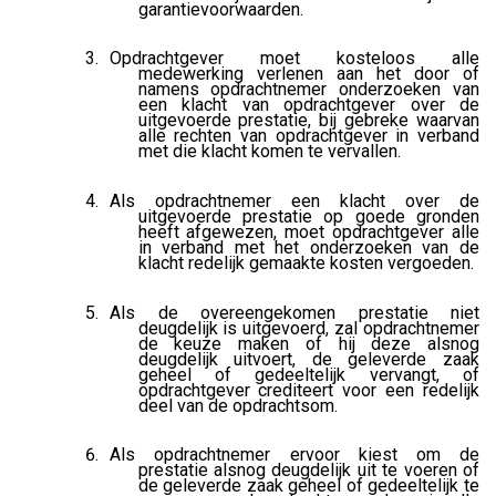
garantievoorwaarden.
Opdrachtgever moet kosteloos alle
medewerking verlenen aan het door of
namens opdrachtnemer onderzoeken van
een klacht van opdrachtgever over de
uitgevoerde prestatie, bij gebreke waarvan
alle rechten van opdrachtgever in verband
met die klacht komen te vervallen.
Als opdrachtnemer een klacht over de
uitgevoerde prestatie op goede gronden
heeft afgewezen, moet opdrachtgever alle
in verband met het onderzoeken van de
klacht redelijk gemaakte kosten vergoeden.
Als de overeengekomen prestatie niet
deugdelijk is uitgevoerd, zal opdrachtnemer
de keuze maken of hij deze alsnog
deugdelijk uitvoert, de geleverde zaak
geheel of gedeeltelijk vervangt, of
opdrachtgever crediteert voor een redelijk
deel van de opdrachtsom.
Als opdrachtnemer ervoor kiest om de
prestatie alsnog deugdelijk uit te voeren of
de geleverde zaak geheel of gedeeltelijk te