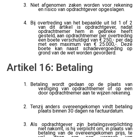
Niet afgenomen zaken worden voor rekening
en risico van opdrachtgever opgeslagen.
Bij overtreding van het bepaalde uit lid 1 of 2
van dit artikel is opdrachtgever, nadat
opdrachtnemer hem in gebreke heeft
gesteld, aan opdrachtnemer per overtreding
een boete verschuldigd van € 250,- per dag
met een maximum van € 25.000,-. Deze
boete kan naast schadevergoeding op
grond van de wet worden gevorderd.
Artikel 16: Betaling
Betaling wordt gedaan op de plaats van
vestiging van opdrachtnemer of op een
door opdrachtnemer aan te wijzen rekening.
Tenzij anders overeengekomen vindt betaling
plaats binnen 30 dagen na factuurdatum.
Als opdrachtgever zijn betalingsverplichting
niet nakomt, is hij verplicht om, in plaats van
betaling van de overeengekomen prijs, te