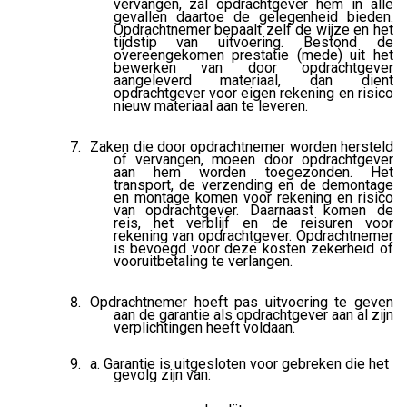
vervangen, zal opdrachtgever hem in alle
gevallen daartoe de gelegenheid bieden.
Opdrachtnemer bepaalt zelf de wijze en het
tijdstip van uitvoering. Bestond de
overeengekomen prestatie (mede) uit het
bewerken van door opdrachtgever
aangeleverd materiaal, dan dient
opdrachtgever voor eigen rekening en risico
nieuw materiaal aan te leveren.
Zaken die door opdrachtnemer worden hersteld
of vervangen, moeen door opdrachtgever
aan hem worden toegezonden. Het
transport, de verzending en de demontage
en montage komen voor rekening en risico
van opdrachtgever. Daarnaast komen de
reis, het verblijf en de reisuren voor
rekening van opdrachtgever. Opdrachtnemer
is bevoegd voor deze kosten zekerheid of
vooruitbetaling te verlangen.
Opdrachtnemer hoeft pas uitvoering te geven
aan de garantie als opdrachtgever aan al zijn
verplichtingen heeft voldaan.
a. Garantie is uitgesloten voor gebreken die het
gevolg zijn van: