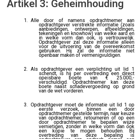
Artikel 3: Geheimhouding
Alle door of namens opdrachtnemer aan
opdrachtgever verstrekte informatie (zoals
aanbiedingen, ontwerpen, afbeeldingen,
tekeningen en knowhow) van welke aard en
in welke vorm dan ook, is vertrouwelijk.
Opdrachtgever zal deze informatie alleen
voor de uitvoering van de overeenkomst
gebruiken. Hij zal de informatie niet
openbaar maken of vermenigvuldigen.
Als opdrachtgever een verplichting uit lid 1
schendt, is hij per overtreding een direct
opeisbare boete van € 25.000,-
verschuldigd. Opdrachtnemer kan deze
boete naast schadevergoeding op grond
van de wet vorderen.
Opdrachtgever moet de informatie uit lid 1 op
eerste verzoek, binnen een door
opdrachtnemer gestelde termijn, naar keuze
van opdrachtnemer, retourneren of op een
door opdrachtnemer te bepalen wijze
vernietigen, zonder in welke vorm dan ook
een kopie te mogen behouden. Bij
overtreding van deze bepaling is