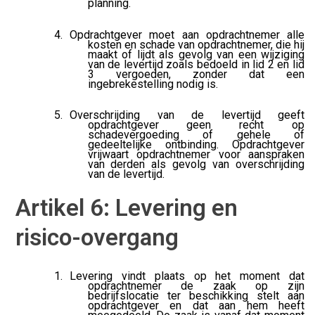
planning.
Opdrachtgever moet aan opdrachtnemer alle
kosten en schade van opdrachtnemer, die hij
maakt of lijdt als gevolg van een wijziging
van de levertijd zoals bedoeld in lid 2 en lid
3 vergoeden, zonder dat een
ingebrekestelling nodig is.
Overschrijding van de levertijd geeft
opdrachtgever geen recht op
schadevergoeding of gehele of
gedeeltelijke ontbinding. Opdrachtgever
vrijwaart opdrachtnemer voor aanspraken
van derden als gevolg van overschrijding
van de levertijd.
Artikel 6: Levering en
risico-overgang
Levering vindt plaats op het moment dat
opdrachtnemer de zaak op zijn
bedrijfslocatie ter beschikking stelt aan
opdrachtgever en dat aan hem heeft