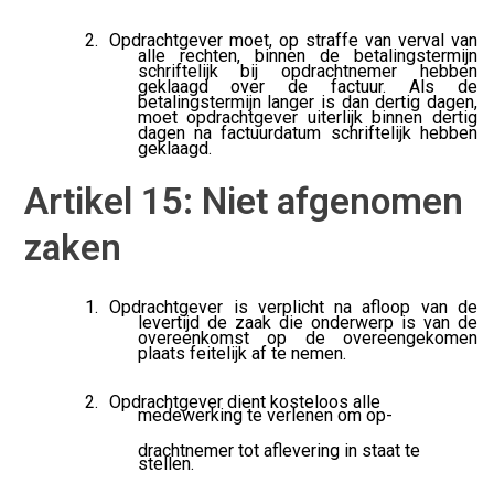
Opdrachtgever moet, op straffe van verval van
alle rechten, binnen de betalingstermijn
schriftelijk bij opdrachtnemer hebben
geklaagd over de factuur. Als de
betalingstermijn langer is dan dertig dagen,
moet opdrachtgever uiterlijk binnen dertig
dagen na factuurdatum schriftelijk hebben
geklaagd.
Artikel 15: Niet afgenomen
zaken
Opdrachtgever is verplicht na afloop van de
levertijd de zaak die onderwerp is van de
overeenkomst op de overeengekomen
plaats feitelijk af te nemen.
Opdrachtgever dient kosteloos alle
medewerking te verlenen om op-
drachtnemer tot aflevering in staat te
stellen.