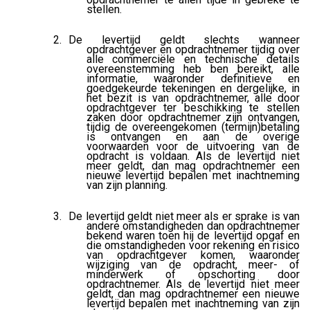
stellen.
De levertijd geldt slechts wanneer
opdrachtgever en opdrachtnemer tijdig over
alle commerciële en technische details
overeenstemming heb ben bereikt, alle
informatie, waaronder definitieve en
goedgekeurde tekeningen en dergelijke, in
het bezit is van opdrachtnemer, alle door
opdrachtgever ter beschikking te stellen
zaken door opdrachtnemer zijn ontvangen,
tijdig de overeengekomen (termijn)betaling
is ontvangen en aan de overige
voorwaarden voor de uitvoering van de
opdracht is voldaan. Als de levertijd niet
meer geldt, dan mag opdrachtnemer een
nieuwe levertijd bepalen met inachtneming
van zijn planning.
De levertijd geldt niet meer als er sprake is van
andere omstandigheden dan opdrachtnemer
bekend waren toen hij de levertijd opgaf en
die omstandigheden voor rekening en risico
van opdrachtgever komen, waaronder
wijziging van de opdracht, meer- of
minderwerk of opschorting door
opdrachtnemer. Als de levertijd niet meer
geldt, dan mag opdrachtnemer een nieuwe
levertijd bepalen met inachtneming van zijn