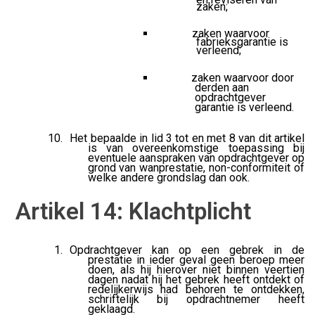
zaken;
zaken waarvoor
fabrieksgarantie is
verleend;
zaken waarvoor door
derden aan
opdrachtgever
garantie is verleend.
Het bepaalde in lid 3 tot en met 8 van dit artikel
is van overeenkomstige toepassing bij
eventuele aanspraken van opdrachtgever op
grond van wanprestatie, non-conformiteit of
welke andere grondslag dan ook.
Artikel 14: Klachtplicht
Opdrachtgever kan op een gebrek in de
prestatie in ieder geval geen beroep meer
doen, als hij hierover niet binnen veertien
dagen nadat hij het gebrek heeft ontdekt of
redelijkerwijs had behoren te ontdekken,
schriftelijk bij opdrachtnemer heeft
geklaagd.