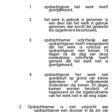
opdrachtgever het werk heeft
goedgekeurd;
het werk in gebruik is genomen. Is
een deel van het werk in gebruik
genomen, dan wordt dat gedeelte
als opgeleverd beschouwd;
opdrachtnemer schriftelijk aan
opdrachtgever heeft meegedeeld
dat het werk is voltooid en
opdrachtgever niet binnen 14
dagen na de dag van deze
mededeling schriftelijk heeft
gemeld dat het werk niet is
goedgekeurd;
opdrachtgever het werk niet
goedkeurt op grond van kleine
gebreken of ontbrekende
onderdelen die binnen 30 dagen
kunnen worden hersteld of
nageleverd en die ingebruikname
van het werk niet in de weg staan.
Opdrachtnemer is niet verplicht aan
opdrachtgever een dossier in de zin van