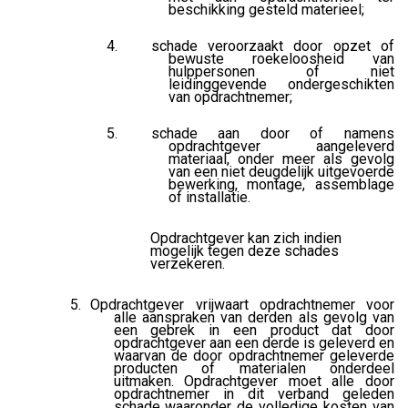
beschikking gesteld materieel;
schade veroorzaakt door opzet of
bewuste roekeloosheid van
hulppersonen of niet
leidinggevende ondergeschikten
van opdrachtnemer;
schade aan door of namens
opdrachtgever aangeleverd
materiaal, onder meer als gevolg
van een niet deugdelijk uitgevoerde
bewerking, montage, assemblage
of installatie.
Opdrachtgever kan zich indien
mogelijk tegen deze schades
verzekeren.
Opdrachtgever vrijwaart opdrachtnemer voor
alle aanspraken van derden als gevolg van
een gebrek in een product dat door
opdrachtgever aan een derde is geleverd en
waarvan de door opdrachtnemer geleverde
producten of materialen onderdeel
uitmaken. Opdrachtgever moet alle door
opdrachtnemer in dit verband geleden
schade waaronder de volledige kosten van