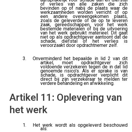
of verlies van alle zaken die zich
bevinden op of nabij de plaats waar de
werkzaamheden worden verricht of op
een andere overeengekomen plaats,
zoals de geleverde of de op te leveren
zaak, gereedschappen, voor het werk
bestemde materialen of bij de uitvoering
van het werk gebruikt materieel. Dit gaat
niet op als opdrachtgever aantoont dat de
schade, diefstal of het verlies is
veroorzaakt door opdrachtnemer zelf.
Onverminderd het bepaalde in lid 2 van dit
artikel, moet opdrachtgever zich
voldoende verzekeren tegen de in dat lid
genoemde risico’s. Als er sprake is van
schade, is opdrachtgever verplicht dit
direct bij zijn verzekeraar te melden ter
verdere behandeling en afwikkeling.
Artikel 11: Oplevering van
het werk
Het werk wordt als opgeleverd beschouwd
als: