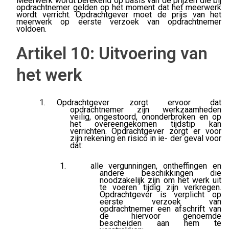
Meerwerk wordt berekend op basis van de prijzen die bij
opdrachtnemer gelden op het moment dat het meerwerk
wordt verricht. Opdrachtgever moet de prijs van het
meerwerk op eerste verzoek van opdrachtnemer
voldoen.
Artikel 10: Uitvoering van
het werk
Opdrachtgever zorgt ervoor dat
opdrachtnemer zijn werkzaamheden
veilig, ongestoord, ononderbroken en op
het overeengekomen tijdstip kan
verrichten. Opdrachtgever zorgt er voor
zijn rekening en risico in ie- der geval voor
dat:
alle vergunningen, ontheffingen en
andere beschikkingen die
noodzakelijk zijn om het werk uit
te voeren tijdig zijn verkregen.
Opdrachtgever is verplicht op
eerste verzoek van
opdrachtnemer een afschrift van
de hiervoor genoemde
bescheiden aan hem te