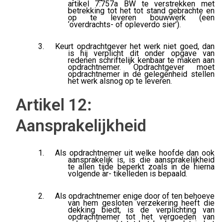
artikel 7:757a BW te verstrekken met
betrekking tot het tot stand gebrachte en
op te leveren bouwwerk (een
‘overdrachts- of opleverdo sier’).
Keurt opdrachtgever het werk niet goed, dan
is hij verplicht dit onder opgave van
redenen schriftelijk kenbaar te maken aan
opdrachtnemer. Opdrachtgever moet
opdrachtnemer in de gelegenheid stellen
het werk alsnog op te leveren.
Artikel 12:
Aansprakelijkheid
Als opdrachtnemer uit welke hoofde dan ook
aansprakelijk is, is die aansprakelijkheid
te allen tijde beperkt zoals in de hierna
volgende ar- tikelleden is bepaald.
Als opdrachtnemer enige door of ten behoeve
van hem gesloten verzekering heeft die
dekking biedt, is de verplichting van
opdrachtnemer tot het vergoeden van