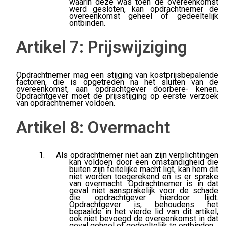
waarin deze was toen de overeenkomst
werd gesloten, kan opdrachtnemer de
overeenkomst geheel of gedeeltelijk
ontbinden.
Artikel 7: Prijswijziging
Opdrachtnemer mag een stijging van kostprijsbepalende
factoren, die is opgetreden na het sluiten van de
overeenkomst, aan opdrachtgever doorbere- kenen.
Opdrachtgever moet de prijsstijging op eerste verzoek
van opdrachtnemer voldoen.
Artikel 8: Overmacht
Als opdrachtnemer niet aan zijn verplichtingen
kan voldoen door een omstandigheid die
buiten zijn feitelijke macht ligt, kan hem dit
niet worden toegerekend en is er sprake
van overmacht. Opdrachtnemer is in dat
geval niet aansprakelijk voor de schade
die opdrachtgever hierdoor lijdt.
Opdrachtgever is, behoudens het
bepaalde in het vierde lid van dit artikel,
ook niet bevoegd de overeenkomst in dat
geval geheel of gedeeltelijk te ontbinden.