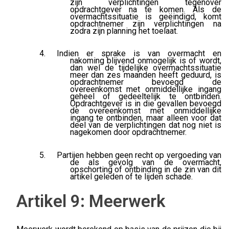
zijn verplichtingen tegenover
opdrachtgever na te komen. Als de
overmachtssituatie is geëindigd, komt
opdrachtnemer zijn verplichtingen na
zodra zijn planning het toelaat.
Indien er sprake is van overmacht en
nakoming blijvend onmogelijk is of wordt,
dan wel de tijdelijke overmachtssituatie
meer dan zes maanden heeft geduurd, is
opdrachtnemer bevoegd de
overeenkomst met onmiddellijke ingang
geheel of gedeeltelijk te ontbinden.
Opdrachtgever is in die gevallen bevoegd
de overeenkomst met onmiddellijke
ingang te ontbinden, maar alleen voor dat
deel van de verplichtingen dat nog niet is
nagekomen door opdrachtnemer.
Partijen hebben geen recht op vergoeding van
de als gevolg van de overmacht,
opschorting of ontbinding in de zin van dit
artikel geleden of te lijden schade.
Artikel 9: Meerwerk