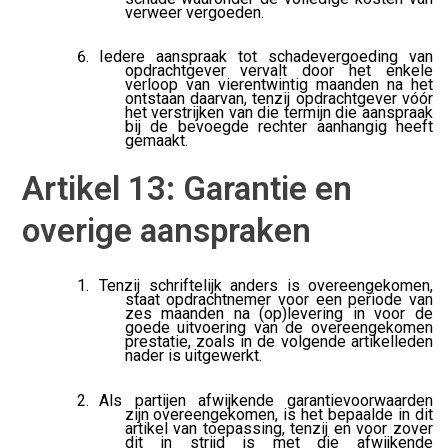
verweer vergoeden.
Iedere aanspraak tot schadevergoeding van
opdrachtgever vervalt door het enkele
verloop van vierentwintig maanden na het
ontstaan daarvan, tenzij opdrachtgever vóór
het verstrijken van die termijn die aanspraak
bij de bevoegde rechter aanhangig heeft
gemaakt.
Artikel 13: Garantie en
overige aanspraken
Tenzij schriftelijk anders is overeengekomen,
staat opdrachtnemer voor een periode van
zes maanden na (op)levering in voor de
goede uitvoering van de overeengekomen
prestatie, zoals in de volgende artikelleden
nader is uitgewerkt.
Als partijen afwijkende garantievoorwaarden
zijn overeengekomen, is het bepaalde in dit
artikel van toepassing, tenzij en voor zover
dit in strijd is met die afwijkende