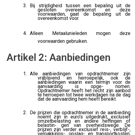
Bij strijdigheid tussen een bepaling uit de
gesloten overeenkomst en deze
voorwaarden, gaat de bepaling uit de
overeenkomst voor.
Alleen Metaalunieleden mogen deze
voorwaarden gebruiken.
Artikel 2: Aanbiedingen
Alle aanbiedingen van opdrachtnemer zijn
vrijblijvend en herroepelijk, ook de
aanbiedingen waarin een termijn voor de
aanvaarding is opge- nomen.
Opdrachtnemer heeft het recht zijn aanbod
te herroepen tot twee werkdagen na de dag
dat de aanvaarding hem heeft bereikt.
De prijzen die opdrachtnemer in de aanbieding
noemt zijn in euro’s uitgedrukt, exclusief
omzetbelasting en andere heffingen of
belastin- gen van overheidswege. De
prijzen zijn verder exclusief reis-, verblijf-,
verpakkings-, opslag- en transportkosten,