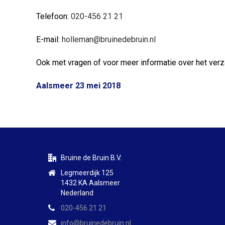
Telefoon:
020-456 21 21
E-mail:
holleman@bruinedebruin.nl
Ook met vragen of voor meer informatie over het ve
Aalsmeer 23 mei 2018
Bruine de Bruin B.V.
Legmeerdijk 125
1432 KA Aalsmeer
Nederland
020-456 21 21
info@bruinedebruin.nl