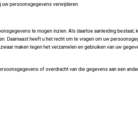
wij uw persoonsgegevens verwijderen.
oonsgegevens te mogen inzien. Als daartoe aanleiding bestaat, 
n. Daarnaast heeft u het recht om te vragen om uw persoonsge
zwaar maken tegen het verzamelen en gebruiken van uw gegevens 
 persoonsgegevens of overdracht van die gegevens aan een ander