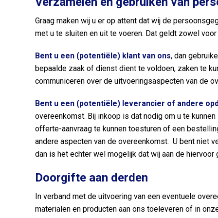
Verzamelen en gebruiken van pers
Graag maken wij u er op attent dat wij de persoonsg
met u te sluiten en uit te voeren. Dat geldt zowel voor
Bent u een (potentiële) klant van ons
, dan gebruik
bepaalde zaak of dienst dient te voldoen, zaken te ku
communiceren over de uitvoeringsaspecten van de o
Bent u een (potentiële) leverancier of andere o
overeenkomst. Bij inkoop is dat nodig om u te kunnen
offerte-aanvraag te kunnen toesturen of een bestellin
andere aspecten van de overeenkomst. U bent niet v
dan is het echter wel mogelijk dat wij aan de hierv
Doorgifte aan derden
In verband met de uitvoering van een eventuele over
materialen en producten aan ons toeleveren of in onz