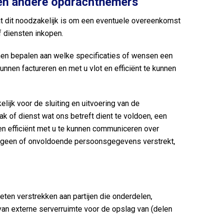
 en andere opdrachtnemers
at dit noodzakelijk is om een eventuele overeenkomst
of diensten inkopen.
nnen bepalen aan welke specificaties of wensen een
nnen factureren en met u vlot en efficiënt te kunnen
jk voor de sluiting en uitvoering van de
k of dienst wat ons betreft dient te voldoen, een
 en efficiënt met u te kunnen communiceren over
s geen of onvoldoende persoonsgegevens verstrekt,
ten verstrekken aan partijen die onderdelen,
an externe serverruimte voor de opslag van (delen