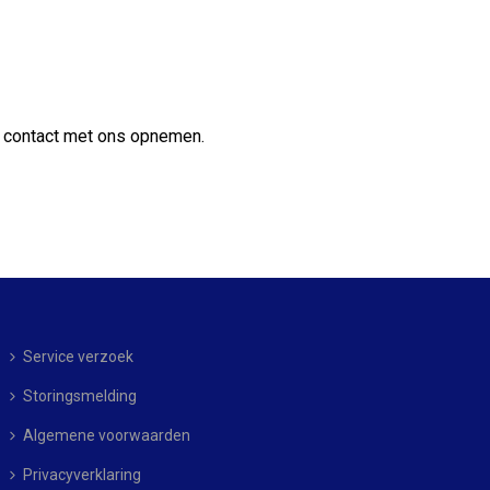
d contact met ons opnemen.
Service verzoek
Storingsmelding
Algemene voorwaarden
Privacyverklaring