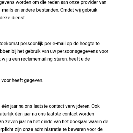
gevens worden om die reden aan onze provider van
e-mails en andere bestanden. Omdat wij gebruik
deze dienst.
toekomst persoonlijk per e-mail op de hoogte te
hebben bij het gebruik van uw persoonsgegevens voor
 wij u een reclamemailing sturen, heeft u de
.
g voor heeft gegeven.
 één jaar na ons laatste contact verwijderen. Ook
terlijk één jaar na ons laatste contact worden
an zeven jaar na het einde van het boekjaar waarin de
plicht zijn onze administratie te bewaren voor de