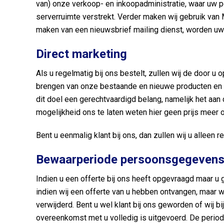
van) onze verkoop- en inkoopadministratie, waar u
serverruimte verstrekt. Verder maken wij gebruik van
maken van een nieuwsbrief mailing dienst, worden u
Direct marketing
Als u regelmatig bij ons bestelt, zullen wij de door
brengen van onze bestaande en nieuwe producten en d
dit doel een gerechtvaardigd belang, namelijk het aan
mogelijkheid ons te laten weten hier geen prijs meer o
Bent u eenmalig klant bij ons, dan zullen wij u allee
Bewaarperiode persoonsgegeve
Indien u een offerte bij ons heeft opgevraagd maar u g
indien wij een offerte van u hebben ontvangen, maar w
verwijderd. Bent u wel klant bij ons geworden of wij 
overeenkomst met u volledig is uitgevoerd. De period