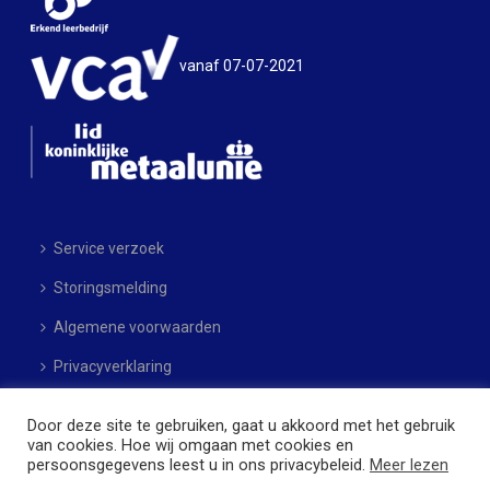
vanaf 07-07-2021
Service verzoek
Storingsmelding
Algemene voorwaarden
Privacyverklaring
Sitemap
Door deze site te gebruiken, gaat u akkoord met het gebruik
van cookies. Hoe wij omgaan met cookies en
persoonsgegevens leest u in ons privacybeleid.
Meer lezen