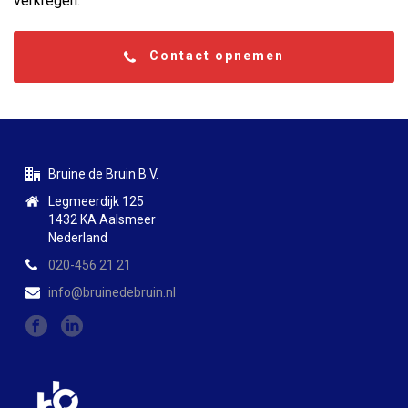
verkregen.
Contact opnemen
Bruine de Bruin B.V.
Legmeerdijk 125
1432 KA Aalsmeer
Nederland
020-456 21 21
info@bruinedebruin.nl