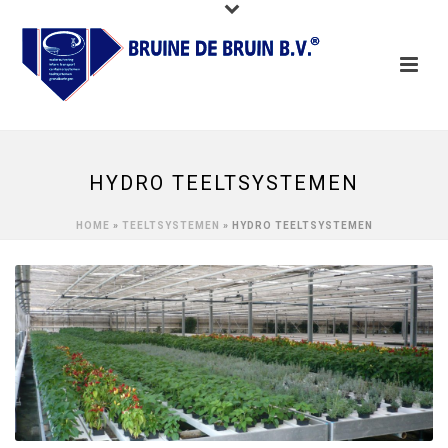
HYDRO TEELTSYSTEMEN
HOME
»
TEELTSYSTEMEN
»
HYDRO TEELTSYSTEMEN