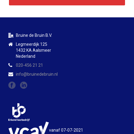
Bruine de Bruin B.V.
Legmeerdijk 125
1432 KA Aalsmeer
Nederland
020-456 21 21
info@bruinedebruin.nl
vanaf 07-07-2021